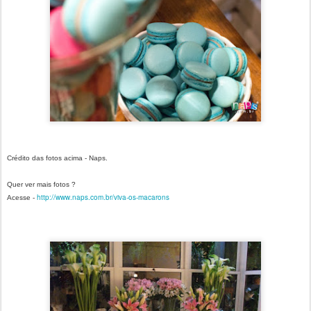
Crédito das fotos acima - Naps.
Quer ver mais fotos ?
http://www.naps.com.br/viva-os-macarons
Acesse -