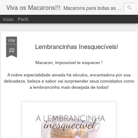
Viva os Macarons!!!
Macarons para todas as ocasiões!!! 19 9 91065743 vivaosmacarons@gmail.com
Início
Perfil
FEB
Lembrancinhas Inesquecíveis!
22
Macaron, impossível te esquecer !
A nobre especialidade amada há séculos, encantadora por sua
delicadeza, beleza e sabor vai surpreender seus convidados como
a lembrancinha mais desejada de todas!